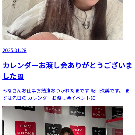
2025.01.28
カレンダーお渡し会ありがとうございま
した🎀
みなさんお仕事お勉強おつかれたまです 阪口珠美です。 ま
ずは先日の カレンダーお渡し会イベントに