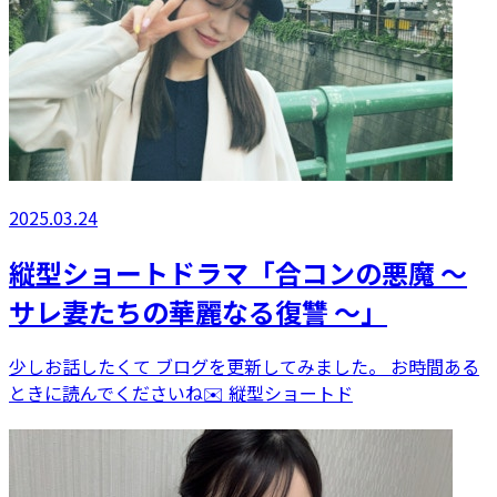
2025.03.24
縦型ショートドラマ「合コンの悪魔 ～
サレ妻たちの華麗なる復讐 〜」
少しお話したくて ブログを更新してみました。 お時間ある
ときに読んでくださいね✉️ 縦型ショートド