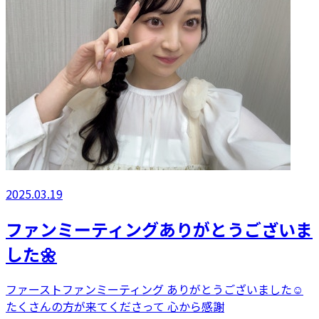
2025.03.19
ファンミーティングありがとうございま
した🌼
ファーストファンミーティング ありがとうございました☺️
たくさんの方が来てくださって 心から感謝