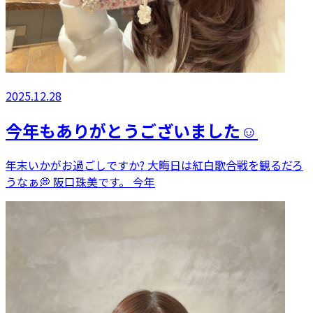
2025.12.28
今年もありがとうございました☺️
年末いかがお過ごしですか? 大晦日は紅白歌合戦を観るだろ
うなぁ💭 阪口珠美です。 今年