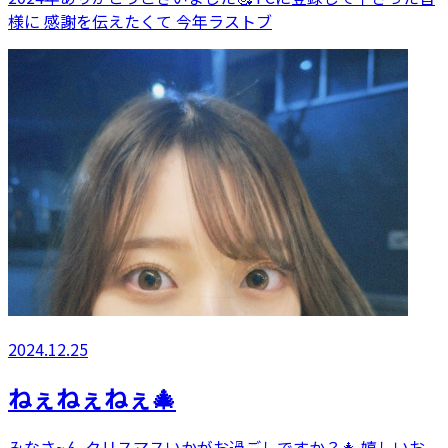
様に 感謝を伝えたくて 今年ラストブ
2024.12.25
ねぇねぇねぇ🎄
みなさ~ん クリスマスいかがお過ごしですか？🎄 嬉しいお