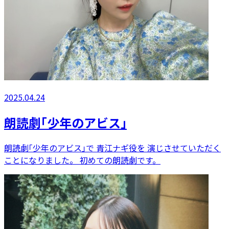
2025.04.24
朗読劇｢少年のアビス｣
朗読劇｢少年のアビス｣で 青江ナギ役を 演じさせていただく
ことになりました。 初めての朗読劇です。