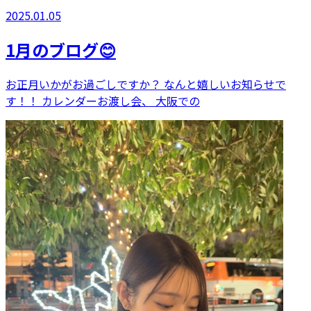
2025.01.05
1月のブログ😊
お正月いかがお過ごしですか？ なんと嬉しいお知らせで
す！！ カレンダーお渡し会、 大阪での