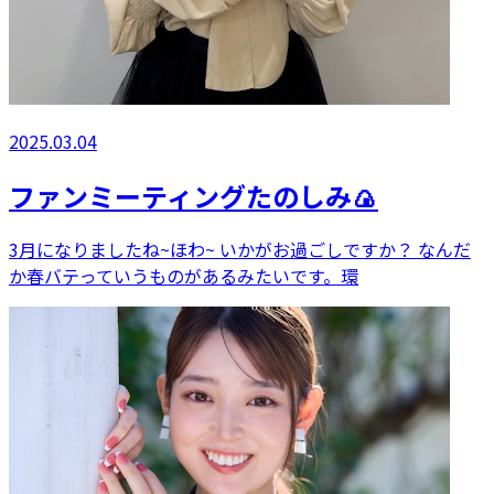
2025.03.04
ファンミーティングたのしみ🍙
3月になりましたね~ほわ~ いかがお過ごしですか？ なんだ
か春バテっていうものがあるみたいです。環