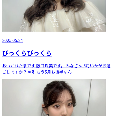
2025.05.24
びっくらびっくら
おつかれたまです 阪口珠美です。 みなさん 5月いかがお過
ごしですか？🥕🥬 もう5月も後半なん