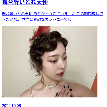
舞台醉いどれ天使
舞台醉いどれ天使 ありがとうございました この期間成長で
きたかな。 本当に素敵なカンパニーでし
2025.10.08