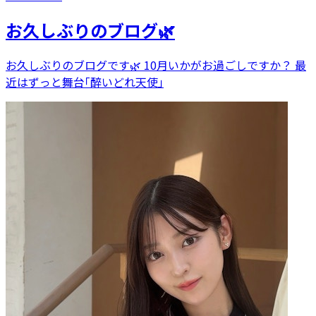
お久しぶりのブログ🌿‬
お久しぶりのブログです🌿‬ 10月いかがお過ごしですか？ 最
近はずっと舞台｢醉いどれ天使｣