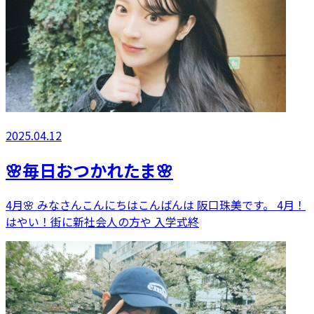
2025.04.12
🌸毎日おつかれたま🌸
4月🌸 みなさんこんにちはこんばんは 阪口珠美です。 4月！
はやい！街に新社会人の方や 入学式終